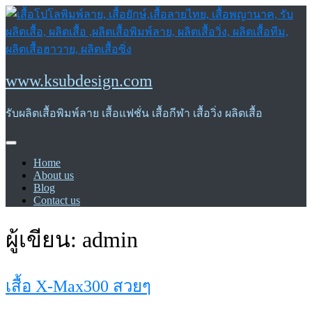
Skip
to
content
www.ksubdesign.com
รับผลิตเสื้อพิมพ์ลาย เสื้อแฟชั่น เสื้อกีฬา เสื้อวิ่ง ผลิตเสื้อ
Home
About us
Blog
Contact us
ผู้เขียน:
admin
เสื้อ X-Max300 สวยๆ