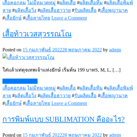
เสื้อคอกลม
ไม่มีหมวดหมู่
#
ผลิตเสื้อ
#
ผลิตเสื้อทีม
#
ผลิตเสื้อพิมพ์
ลาย
#
ผลิตเสื้อวิ่ง
#
ผลิตเสื้อฮาวาย
#
รับผลิตเสื้อ
#
เสื้อพญานาค
on
#
เสื้อยักษ์
#
เสื้อลายไทย
Leave a Comment
เสื้อ
ท้าว
เสื้อท้าวเวสสุวรรณโณ
เวส
สุ
Posted on
15 กุมภาพันธ์ 2022
28 พฤษภาคม 2022
by
admin
วรรณ
โณ
3
ใส่แล้วเท่ดุจเทพเจ้าแห่งยักษ์ เริ่มต้น 199 บาทS, M, L, […]
Continue Reading
เสื้อคอกลม
ไม่มีหมวดหมู่
#
ผลิตเสื้อ
#
ผลิตเสื้อทีม
#
ผลิตเสื้อพิมพ์
ลาย
#
ผลิตเสื้อวิ่ง
#
ผลิตเสื้อฮาวาย
#
รับผลิตเสื้อ
#
เสื้อพญานาค
on
#
เสื้อยักษ์
#
เสื้อลายไทย
Leave a Comment
เสื้อ
ท้าว
การพิมพ์แบบ SUBLIMATION คืออะไร?
เวส
สุ
Posted on
15 กุมภาพันธ์ 2022
28 พฤษภาคม 2022
by
admin