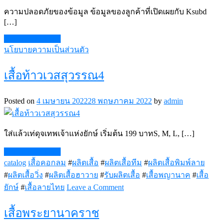
ความปลอดภัยของข้อมูล ข้อมูลของลูกค้าที่เปิดเผยกับ Ksubd
[…]
Continue Reading
นโยบายความเป็นส่วนตัว
เสื้อท้าวเวสสุวรรณ4
Posted on
4 เมษายน 2022
28 พฤษภาคม 2022
by
admin
ใส่แล้วเท่ดุจเทพเจ้าแห่งยักษ์ เริ่มต้น 199 บาทS, M, L, […]
Continue Reading
catalog
เสื้อคอกลม
#
ผลิตเสื้อ
#
ผลิตเสื้อทีม
#
ผลิตเสื้อพิมพ์ลาย
#
ผลิตเสื้อวิ่ง
#
ผลิตเสื้อฮาวาย
#
รับผลิตเสื้อ
#
เสื้อพญานาค
#
เสื้อ
on
ยักษ์
#
เสื้อลายไทย
Leave a Comment
เสื้อ
ท้าว
เสื้อพระยานาคราช
เวส