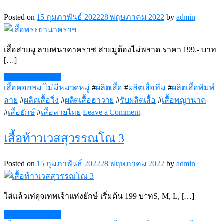
สุวรรณ4
Posted on
15 กุมภาพันธ์ 2022
28 พฤษภาคม 2022
by
admin
เสื้อสายมู ลายพนาคาคราช สายมูต้องไม่พลาด ราคา 199.- บาท
[…]
Continue Reading
เสื้อคอกลม
ไม่มีหมวดหมู่
#
ผลิตเสื้อ
#
ผลิตเสื้อทีม
#
ผลิตเสื้อพิมพ์
ลาย
#
ผลิตเสื้อวิ่ง
#
ผลิตเสื้อฮาวาย
#
รับผลิตเสื้อ
#
เสื้อพญานาค
on
#
เสื้อยักษ์
#
เสื้อลายไทย
Leave a Comment
เสื้อ
พระยา
เสื้อท้าวเวสสุวรรณโณ 3
นาคราช
Posted on
15 กุมภาพันธ์ 2022
28 พฤษภาคม 2022
by
admin
ใส่แล้วเท่ดุจเทพเจ้าแห่งยักษ์ เริ่มต้น 199 บาทS, M, L, […]
Continue Reading