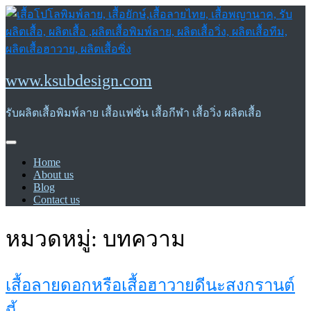
Skip
to
content
www.ksubdesign.com
รับผลิตเสื้อพิมพ์ลาย เสื้อแฟชั่น เสื้อกีฬา เสื้อวิ่ง ผลิตเสื้อ
Home
About us
Blog
Contact us
หมวดหมู่:
บทความ
เสื้อลายดอกหรือเสื้อฮาวายดีนะสงกรานต์