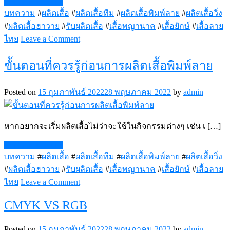
Continue Reading
สงกรานต์
บทความ
#
ผลิตเสื้อ
#
ผลิตเสื้อทีม
#
ผลิตเสื้อพิมพ์ลาย
#
ผลิตเสื้อวิ่ง
นี้
#
ผลิตเสื้อฮาวาย
#
รับผลิตเสื้อ
#
เสื้อพญานาค
#
เสื้อยักษ์
#
เสื้อลาย
on
ไทย
Leave a Comment
DRY-
TECH
ขั้นตอนที่ควรรู้ก่อนการผลิตเสื้อพิมพ์ลาย
Posted on
15 กุมภาพันธ์ 2022
28 พฤษภาคม 2022
by
admin
หากอยากจะเริ่มผลิตเสื้อไม่ว่าจะใช้ในกิจกรรมต่างๆ เช่น เ […]
Continue Reading
บทความ
#
ผลิตเสื้อ
#
ผลิตเสื้อทีม
#
ผลิตเสื้อพิมพ์ลาย
#
ผลิตเสื้อวิ่ง
#
ผลิตเสื้อฮาวาย
#
รับผลิตเสื้อ
#
เสื้อพญานาค
#
เสื้อยักษ์
#
เสื้อลาย
on
ไทย
Leave a Comment
ขั้น
CMYK VS RGB
ตอน
ที่
Posted on
15 กุมภาพันธ์ 2022
28 พฤษภาคม 2022
by
admin
ควร