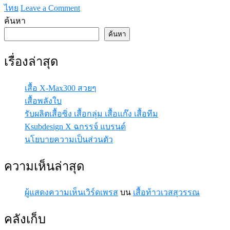
on
ไทย
Leave a Comment
ผ้า
ค้นหา
โพลีเอสเตอร์
ค้นหา
คือ
อะไร
เรื่องล่าสุด
เสื้อ X-Max300 สวยๆ
เสื้อพลังใบ
รับผลิตเสื้อซิ่ง เสื้อกลุ่ม เสื้อแก๊ง เสื้อทีม
Ksubdesign X ฉกรรจ์ แบรนด์
นโยบายความเป็นส่วนตัว
ความเห็นล่าสุด
ผู้แสดงความเห็นเวิร์ดเพรส
บน
เสื้อท้าวเวสสุวรรณ
คลังเก็บ