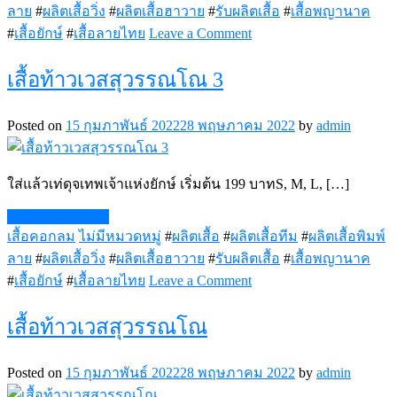
ลาย
#
ผลิตเสื้อวิ่ง
#
ผลิตเสื้อฮาวาย
#
รับผลิตเสื้อ
#
เสื้อพญานาค
on
#
เสื้อยักษ์
#
เสื้อลายไทย
Leave a Comment
เสื้อ
พระยา
เสื้อท้าวเวสสุวรรณโณ 3
นาคราช
Posted on
15 กุมภาพันธ์ 2022
28 พฤษภาคม 2022
by
admin
ใส่แล้วเท่ดุจเทพเจ้าแห่งยักษ์ เริ่มต้น 199 บาทS, M, L, […]
Continue Reading
เสื้อคอกลม
ไม่มีหมวดหมู่
#
ผลิตเสื้อ
#
ผลิตเสื้อทีม
#
ผลิตเสื้อพิมพ์
ลาย
#
ผลิตเสื้อวิ่ง
#
ผลิตเสื้อฮาวาย
#
รับผลิตเสื้อ
#
เสื้อพญานาค
on
#
เสื้อยักษ์
#
เสื้อลายไทย
Leave a Comment
เสื้อ
ท้าว
เสื้อท้าวเวสสุวรรณโณ
เวส
สุ
Posted on
15 กุมภาพันธ์ 2022
28 พฤษภาคม 2022
by
admin
วรรณ