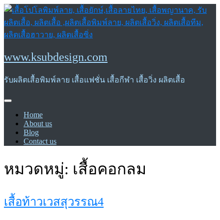
Skip
to
content
www.ksubdesign.com
รับผลิตเสื้อพิมพ์ลาย เสื้อแฟชั่น เสื้อกีฬา เสื้อวิ่ง ผลิตเสื้อ
Home
About us
Blog
Contact us
หมวดหมู่:
เสื้อคอกลม
เสื้อท้าวเวสสุวรรณ4