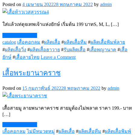
Posted on
4 เมษายน 2022
28 พฤษภาคม 2022
by
admin
ใส่แล้วเท่ดุจเทพเจ้าแห่งยักษ์ เริ่มต้น 199 บาทS, M, L, […]
Continue Reading
catalog
เสื้อคอกลม
#
ผลิตเสื้อ
#
ผลิตเสื้อทีม
#
ผลิตเสื้อพิมพ์ลาย
#
ผลิตเสื้อวิ่ง
#
ผลิตเสื้อฮาวาย
#
รับผลิตเสื้อ
#
เสื้อพญานาค
#
เสื้อ
on
ยักษ์
#
เสื้อลายไทย
Leave a Comment
เสื้อ
ท้าว
เสื้อพระยานาคราช
เวส
สุวรรณ4
Posted on
15 กุมภาพันธ์ 2022
28 พฤษภาคม 2022
by
admin
เสื้อสายมู ลายพนาคาคราช สายมูต้องไม่พลาด ราคา 199.- บาท
[…]
Continue Reading
เสื้อคอกลม
ไม่มีหมวดหมู่
#
ผลิตเสื้อ
#
ผลิตเสื้อทีม
#
ผลิตเสื้อพิมพ์