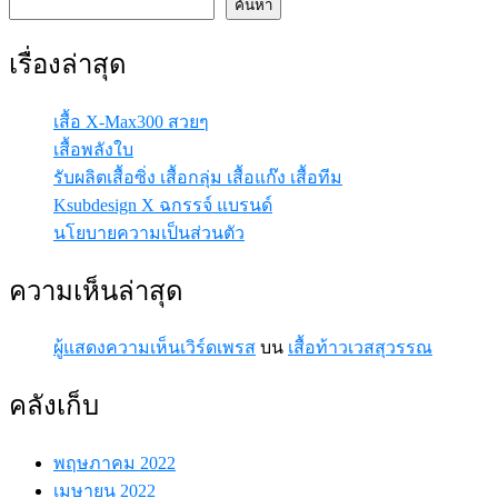
ท้าว
ค้นหา
เวส
สุวรรณ
เรื่องล่าสุด
เสื้อ X-Max300 สวยๆ
เสื้อพลังใบ
รับผลิตเสื้อซิ่ง เสื้อกลุ่ม เสื้อแก๊ง เสื้อทีม
Ksubdesign X ฉกรรจ์ แบรนด์
นโยบายความเป็นส่วนตัว
ความเห็นล่าสุด
ผู้แสดงความเห็นเวิร์ดเพรส
บน
เสื้อท้าวเวสสุวรรณ
คลังเก็บ
พฤษภาคม 2022
เมษายน 2022