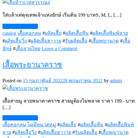
ใส่แล้วเท่ดุจเทพเจ้าแห่งยักษ์ เริ่มต้น 199 บาทS, M, L, […]
Continue Reading
catalog
เสื้อคอกลม
#
ผลิตเสื้อ
#
ผลิตเสื้อทีม
#
ผลิตเสื้อพิมพ์ลาย
#
ผลิตเสื้อวิ่ง
#
ผลิตเสื้อฮาวาย
#
รับผลิตเสื้อ
#
เสื้อพญานาค
#
เสื้อ
on
ยักษ์
#
เสื้อลายไทย
Leave a Comment
เสื้อ
ท้าว
เสื้อพระยานาคราช
เวส
สุวรรณ4
Posted on
15 กุมภาพันธ์ 2022
28 พฤษภาคม 2022
by
admin
เสื้อสายมู ลายพนาคาคราช สายมูต้องไม่พลาด ราคา 199.- บาท
[…]
Continue Reading
เสื้อคอกลม
ไม่มีหมวดหมู่
#
ผลิตเสื้อ
#
ผลิตเสื้อทีม
#
ผลิตเสื้อพิมพ์
ลาย
#
ผลิตเสื้อวิ่ง
#
ผลิตเสื้อฮาวาย
#
รับผลิตเสื้อ
#
เสื้อพญานาค