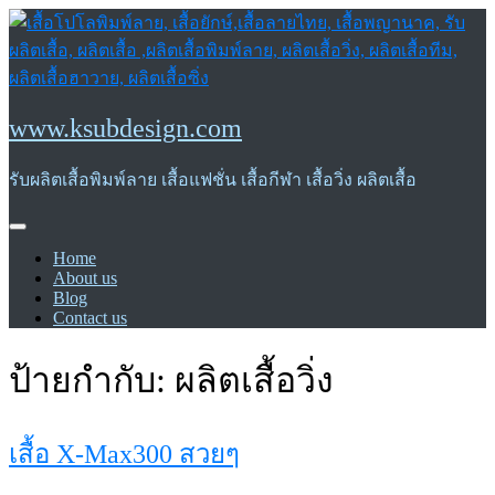
Skip
to
content
www.ksubdesign.com
รับผลิตเสื้อพิมพ์ลาย เสื้อแฟชั่น เสื้อกีฬา เสื้อวิ่ง ผลิตเสื้อ
Home
About us
Blog
Contact us
ป้ายกำกับ:
ผลิตเสื้อวิ่ง
เสื้อ X-Max300 สวยๆ