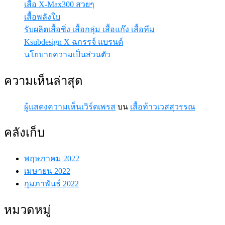
เสื้อ X-Max300 สวยๆ
ผลิต
เสื้อพลังใบ
ที่
รับผลิตเสื้อซิ่ง เสื้อกลุ่ม เสื้อแก๊ง เสื้อทีม
เจ้าของ
Ksubdesign X ฉกรรจ์ แบรนด์
แบรนด์
นโยบายความเป็นส่วนตัว
ควร
รู้
ความเห็นล่าสุด
ผู้แสดงความเห็นเวิร์ดเพรส
บน
เสื้อท้าวเวสสุวรรณ
คลังเก็บ
พฤษภาคม 2022
เมษายน 2022
กุมภาพันธ์ 2022
หมวดหมู่