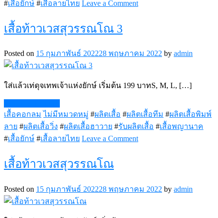
on
#
เสื้อยักษ์
#
เสื้อลายไทย
Leave a Comment
เสื้อ
พระยา
เสื้อท้าวเวสสุวรรณโณ 3
นาคราช
Posted on
15 กุมภาพันธ์ 2022
28 พฤษภาคม 2022
by
admin
ใส่แล้วเท่ดุจเทพเจ้าแห่งยักษ์ เริ่มต้น 199 บาทS, M, L, […]
Continue Reading
เสื้อคอกลม
ไม่มีหมวดหมู่
#
ผลิตเสื้อ
#
ผลิตเสื้อทีม
#
ผลิตเสื้อพิมพ์
ลาย
#
ผลิตเสื้อวิ่ง
#
ผลิตเสื้อฮาวาย
#
รับผลิตเสื้อ
#
เสื้อพญานาค
on
#
เสื้อยักษ์
#
เสื้อลายไทย
Leave a Comment
เสื้อ
ท้าว
เสื้อท้าวเวสสุวรรณโณ
เวส
สุ
Posted on
15 กุมภาพันธ์ 2022
28 พฤษภาคม 2022
by
admin
วรรณ
โณ
3