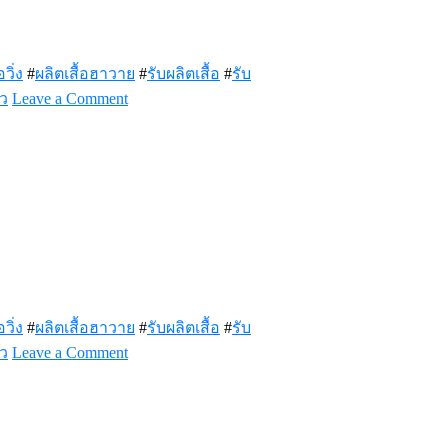
อวิ่ง
#
ผลิตเสื้อฮาวาย
#
รับผลิตเสื้อ
#
รับ
on
าว
Leave a Comment
รับ
ผลิต
เสื้อ
ซิ่ง
เสื้อ
กลุ่ม
เสื้อ
แก๊ง
เสื้อ
อวิ่ง
#
ผลิตเสื้อฮาวาย
#
รับผลิตเสื้อ
#
รับ
ทีม
on
าว
Leave a Comment
Ksubdesign
X
ฉกรรจ์
แบรนด์