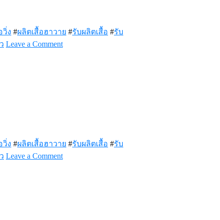
อวิ่ง
#
ผลิตเสื้อฮาวาย
#
รับผลิตเสื้อ
#
รับ
on
าว
Leave a Comment
เสื้อ
X-
Max300
สวยๆ
อวิ่ง
#
ผลิตเสื้อฮาวาย
#
รับผลิตเสื้อ
#
รับ
on
าว
Leave a Comment
เสื้อ
พลัง
ใบ