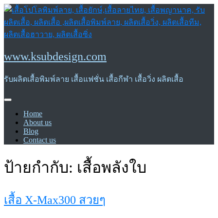
Skip
to
content
www.ksubdesign.com
รับผลิตเสื้อพิมพ์ลาย เสื้อแฟชั่น เสื้อกีฬา เสื้อวิ่ง ผลิตเสื้อ
Home
About us
Blog
Contact us
ป้ายกำกับ:
เสื้อพลังใบ
เสื้อ X-Max300 สวยๆ