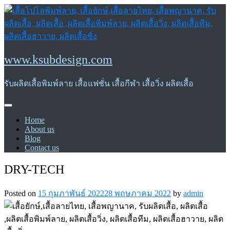
Skip
to
content
www.ksubdesign.com
รับผลิตเสื้อพิมพ์ลาย เสื้อแฟชั่น เสื้อกีฬา เสื้อวิ่ง ผลิตเสื้อ
Home
About us
Blog
Contact us
DRY-TECH
Posted on
15 กุมภาพันธ์ 2022
28 พฤษภาคม 2022
by
admin