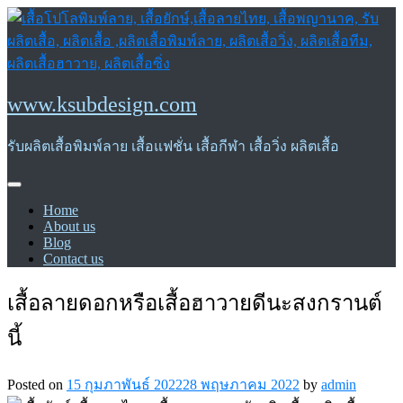
Skip
to
content
www.ksubdesign.com
รับผลิตเสื้อพิมพ์ลาย เสื้อแฟชั่น เสื้อกีฬา เสื้อวิ่ง ผลิตเสื้อ
Home
About us
Blog
Contact us
เสื้อลายดอกหรือเสื้อฮาวายดีนะสงกรานต์
นี้
Posted on
15 กุมภาพันธ์ 2022
28 พฤษภาคม 2022
by
admin