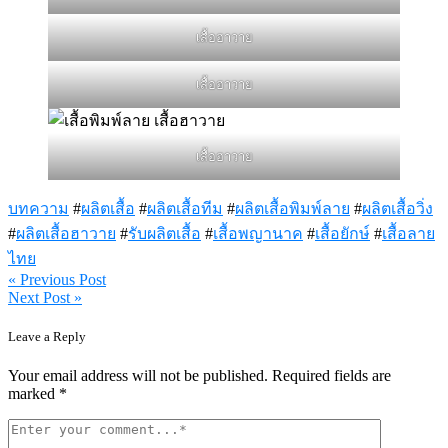
เสื้อฮาวาย
เสื้อฮาวาย
เสื้อฮาวาย
บทความ
#
ผลิตเสื้อ
#
ผลิตเสื้อทีม
#
ผลิตเสื้อพิมพ์ลาย
#
ผลิตเสื้อวิ่ง
#
ผลิตเสื้อฮาวาย
#
รับผลิตเสื้อ
#
เสื้อพญานาค
#
เสื้อยักษ์
#
เสื้อลาย
ไทย
« Previous Post
แนะแนว
Next Post »
เรื่อง
Leave a Reply
Your email address will not be published. Required fields are
marked *